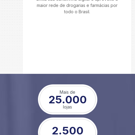
maior rede de drogarias e farmácias por
todo o Brasil.
Mais de
25.000
lojas
2.500