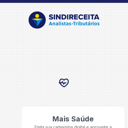
Mais Saúde
Emita sua carteirinha digital e aproveite a