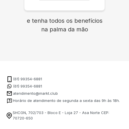
e tenha todos os benefícios
na palma da mão
(61) 99354-6881
(61) 99354-6881
atendimento@markt.club
Horário de atendimento de segunda a sexta das 9h às 18h.
SHCGN, 702/703 - Bloco E - Loja 27 - Asa Norte CEP:
70720-650