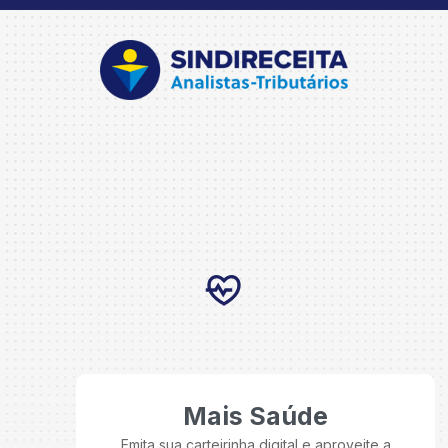
Mais Saúde
Emita sua carteirinha digital e aproveite a