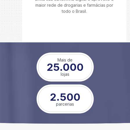
maior rede de drogarias e farmácias por
todo o Brasil.
Mais de
25.000
lojas
2.500
parcerias