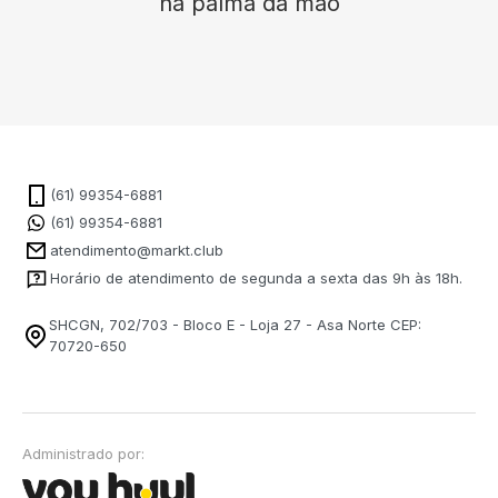
na palma da mão
(61) 99354-6881
(61) 99354-6881
atendimento@markt.club
Horário de atendimento de segunda a sexta das 9h às 18h.
SHCGN, 702/703 - Bloco E - Loja 27 - Asa Norte CEP:
70720-650
Administrado por: