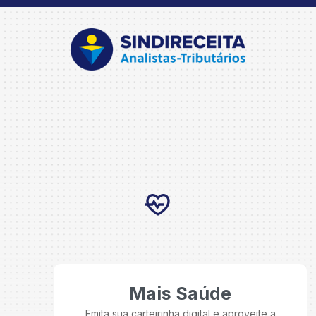
Mais Saúde
Emita sua carteirinha digital e aproveite a