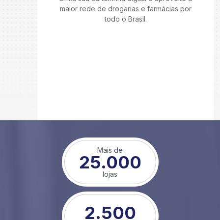
maior rede de drogarias e farmácias por
todo o Brasil.
Mais de
25.000
lojas
2.500