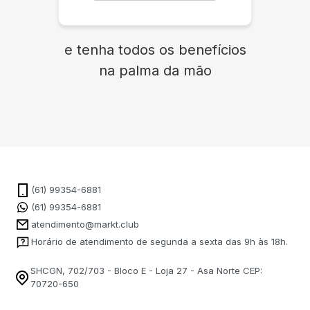
e tenha todos os benefícios
na palma da mão
(61) 99354-6881
(61) 99354-6881
atendimento@markt.club
Horário de atendimento de segunda a sexta das 9h às 18h.
SHCGN, 702/703 - Bloco E - Loja 27 - Asa Norte CEP:
70720-650