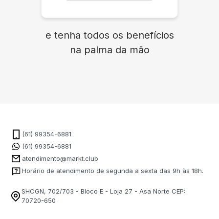
e tenha todos os benefícios
na palma da mão
(61) 99354-6881
(61) 99354-6881
atendimento@markt.club
Horário de atendimento de segunda a sexta das 9h às 18h.
SHCGN, 702/703 - Bloco E - Loja 27 - Asa Norte CEP:
70720-650