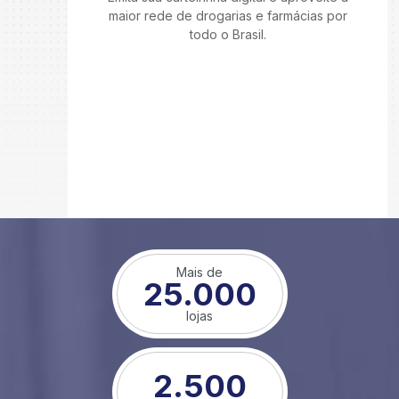
maior rede de drogarias e farmácias por
todo o Brasil.
Mais de
25.000
lojas
2.500