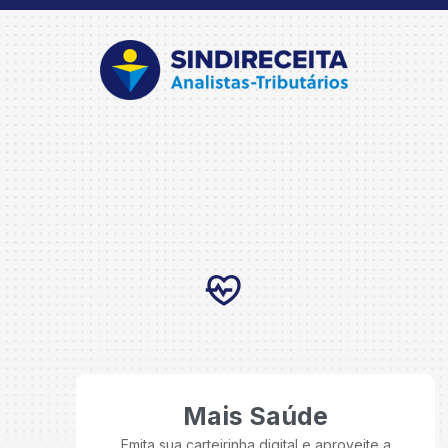
Mais Saúde
Emita sua carteirinha digital e aproveite a